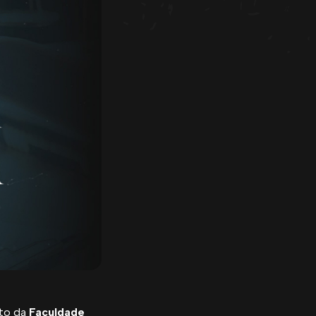
ito da
Faculdade