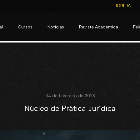
IGREJA
al
Cursos
Notícias
Revista Acadêmica
Fa
04 de fevereiro de 2023
Núcleo de Prática Jurídica