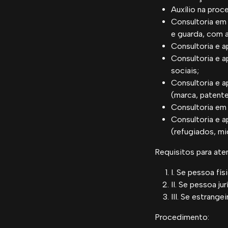
Auxílio na pro
Consultoria em 
e guarda, com 
Consultoria e 
Consultoria e a
sociais;
Consultoria e a
(marca, patente
Consultoria em
Consultoria e a
(refugiados, mi
Requisitos para ate
I. Se pessoa fí
II. Se pessoa ju
III. Se estrange
Procedimento: