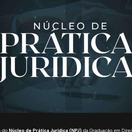
o do
Núcleo de Prática Jurídica (NPJ)
da Graduação em Dire