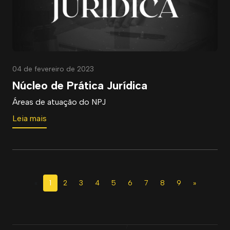
04 de fevereiro de 2023
Núcleo de Prática Jurídica
Áreas de atuação do NPJ
Leia mais
«
1
2
3
4
5
6
7
8
9
»