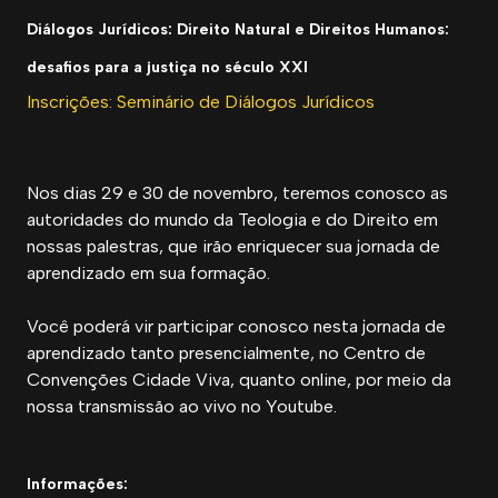
Diálogos Jurídicos: Direito Natural e Direitos Humanos:
desafios para a justiça no século XXI
Inscrições: Seminário de Diálogos Jurídicos
Nos dias 29 e 30 de novembro, teremos conosco as
autoridades do mundo da Teologia e do Direito em
nossas palestras, que irão enriquecer sua jornada de
aprendizado em sua formação.
Você poderá vir participar conosco nesta jornada de
aprendizado tanto presencialmente, no Centro de
Convenções Cidade Viva, quanto online, por meio da
nossa transmissão ao vivo no Youtube.
Informações: