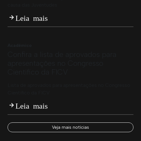
causa das Juventudes
Leia mais
Acadêmico
Confira a lista de aprovados para
apresentações no Congresso
Científico da FICV
Lista de aprovados para apresentações no Congresso
Científico da FICV
Leia mais
Veja mais notícias