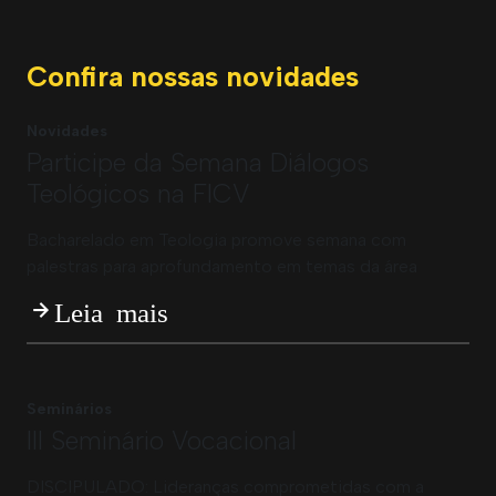
Confira nossas novidades
Novidades
Participe da Semana Diálogos
Teológicos na FICV
Bacharelado em Teologia promove semana com
palestras para aprofundamento em temas da área
Leia mais
Seminários
III Seminário Vocacional
DISCIPULADO: Lideranças comprometidas com a