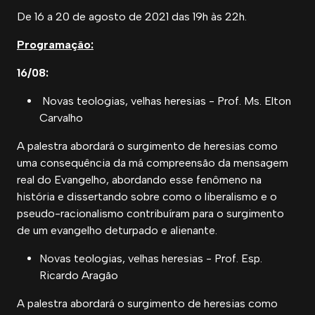
De 16 a 20 de agosto de 2021 das 19h às 22h.
Programação:
16/08:
Novas teologias, velhas heresias - Prof. Ms. Elton
Carvalho
A palestra abordará o surgimento de heresias como
uma consequência da má compreensão da mensagem
real do Evangelho, abordando esse fenômeno na
história e dissertando sobre como o liberalismo e o
pseudo-racionalismo contribuíram para o surgimento
de um evangelho deturpado e alienante.
Novas teologias, velhas heresias - Prof. Esp.
Ricardo Aragão
A palestra abordará o surgimento de heresias como