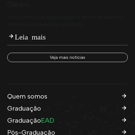
Gênero
Novo formato de aprendizagem é aberto ao público e
oferecido aos alunos da graduação
Leia mais
Veja mais notícias
Quem somos
Graduação
Graduação
EAD
Pós-Graduação