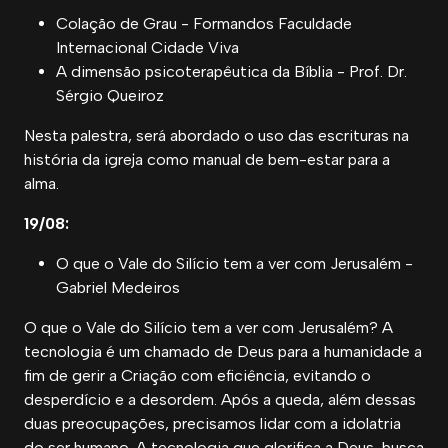
Colação de Grau - Formandos Faculdade
Internacional Cidade Viva
A dimensão psicoterapêutica da Bíblia - Prof. Dr.
Sérgio Queiroz
Nesta palestra, será abordado o uso das escrituras na
história da igreja como manual de bem-estar para a
alma.
19/08:
O que o Vale do Silício tem a ver com Jerusalém -
Gabriel Medeiros
O que o Vale do Silício tem a ver com Jerusalém? A
tecnologia é um chamado de Deus para a humanidade a
fim de gerir a Criação com eficiência, evitando o
desperdício e a desordem. Após a queda, além dessas
duas preocupações, precisamos lidar com a idolatria
do ser humano. A tecnologia que glorifica a Deus, busca