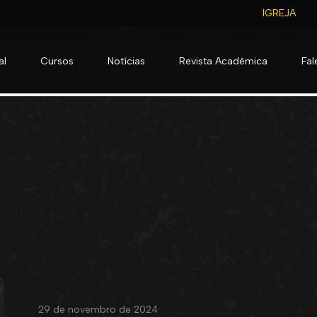
IGREJA
al
Cursos
Notícias
Revista Acadêmica
Fa
29 de novembro de 2024