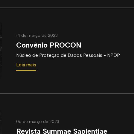
14 de março de 2023
Convênio PROCON
Núcleo de Proteção de Dados Pessoais - NPDP
Leia mais
06 de março de 2023
Revista Summae Sapientiae